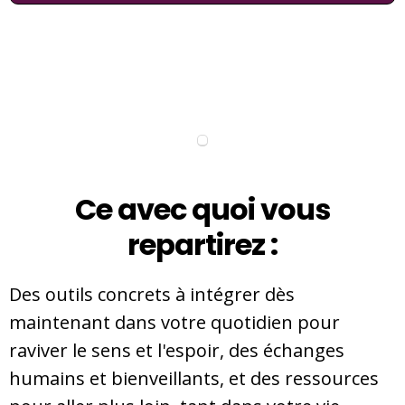
Ce avec quoi vous
repartirez :
Des outils concrets à intégrer dès
maintenant dans votre quotidien pour
raviver le sens et l'espoir, des échanges
humains et bienveillants, et des ressources