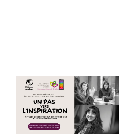
Réservez votre place
maintenant